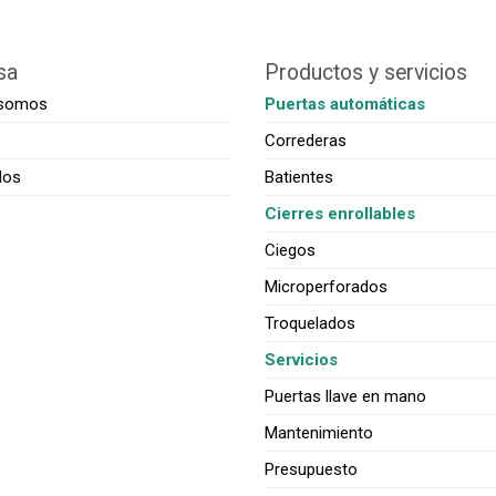
sa
Productos y servicios
 somos
Puertas automáticas
Correderas
dos
Batientes
Cierres enrollables
Ciegos
Microperforados
Troquelados
Servicios
Puertas llave en mano
Mantenimiento
Presupuesto