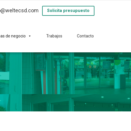
o@weltecsd.com
Solicita presupuesto
eas de negocio
Trabajos
Contacto