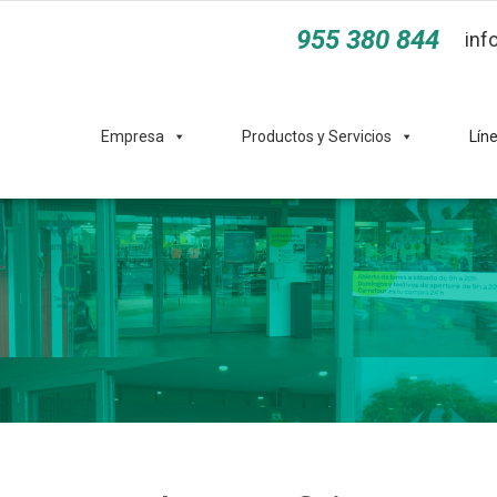
955 380 844
inf
Empresa
Productos y Servicios
Lín