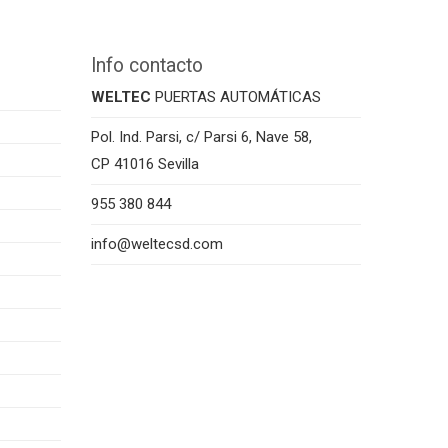
Info contacto
WELTEC
PUERTAS AUTOMÁTICAS
Pol. Ind. Parsi, c/ Parsi 6, Nave 58,
CP 41016 Sevilla
955 380 844
info@weltecsd.com