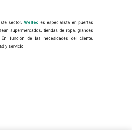
este sector,
Weltec
es especialista en puertas
 sean supermercados, tiendas de ropa, grandes
, En función de las necesidades del cliente,
d y servicio.